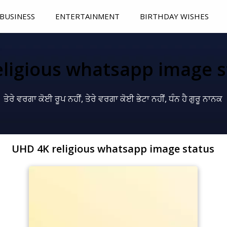
BUSINESS
ENTERTAINMENT
BIRTHDAY WISHES
eligious whatsapp image s
ਤੇਰੇ ਵਰਗਾ ਕੋਈ ਰੂਪ ਨਹੀਂ, ਤੇਰੇ ਵਰਗਾ ਕੋਈ ਭੇਟਾ ਨਹੀਂ, ਧੰਨ ਹੈ ਗੁਰੂ ਨਾਨਕ
UHD 4K religious whatsapp image status