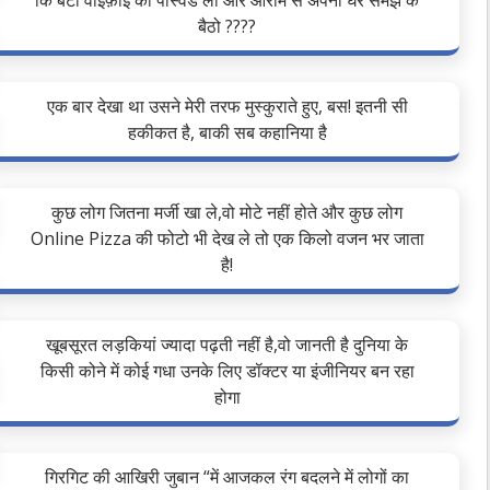
कि बेटा वाइफ़ाई का पास्वर्ड लो और आराम से अपना घर समझ के
बैठो ????
एक बार देखा था उसने मेरी तरफ मुस्कुराते हुए, बस! इतनी सी
हकीकत है, बाकी सब कहानिया है
कुछ लोग जितना मर्जी खा ले,वो मोटे नहीं होते और कुछ लोग
Online Pizza की फोटो भी देख ले तो एक किलो वजन भर जाता
है!
खूबसूरत लड़कियां ज्यादा पढ़ती नहीं है,वो जानती है दुनिया के
किसी कोने में कोई गधा उनके लिए डॉक्टर या इंजीनियर बन रहा
होगा
गिरगिट की आखिरी जुबान “में आजकल रंग बदलने में लोगों का