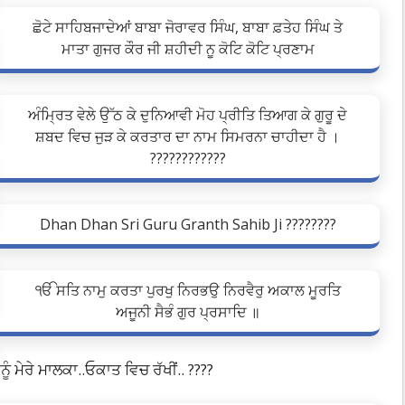
ਛੋਟੇ ਸਾਹਿਬਜਾਦੇਆਂ ਬਾਬਾ ਜੋਰਾਵਰ ਸਿੰਘ, ਬਾਬਾ ਫ਼ਤੇਹ ਸਿੰਘ ਤੇ
ਮਾਤਾ ਗੁਜਰ ਕੌਰ ਜੀ ਸ਼ਹੀਦੀ ਨੂ ਕੋਟਿ ਕੋਟਿ ਪ੍ਰਣਾਮ
ਅੰਮ੍ਰਿਤ ਵੇਲੇ ਉੱਠ ਕੇ ਦੁਨਿਆਵੀ ਮੋਹ ਪ੍ਰੀਤਿ ਤਿਆਗ ਕੇ ਗੁਰੂ ਦੇ
ਸ਼ਬਦ ਵਿਚ ਜੁੜ ਕੇ ਕਰਤਾਰ ਦਾ ਨਾਮ ਸਿਮਰਨਾ ਚਾਹੀਦਾ ਹੈ ।
????????????
Dhan Dhan Sri Guru Granth Sahib Ji ????????
ੴ ਸਤਿ ਨਾਮੁ ਕਰਤਾ ਪੁਰਖੁ ਨਿਰਭਉ ਨਿਰਵੈਰੁ ਅਕਾਲ ਮੂਰਤਿ
ਅਜੂਨੀ ਸੈਭੰ ਗੁਰ ਪ੍ਰਸਾਦਿ ॥
ੈਨੂੰ ਮੇਰੇ ਮਾਲਕਾ..ਓਕਾਤ ਵਿਚ ਰੱਖੀਂ.. ????