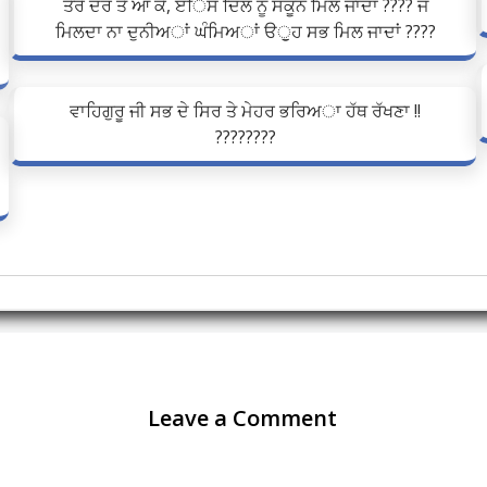
ਤੇਰੇ ਦਰ ਤੇ ਆ ਕੇ, ੲਿਸ ਦਿਲ ਨੂੰ ਸਕੂਨ ਮਿਲ ਜਾਦਾਂ ???? ਜੋ
ਮਿਲਦਾ ਨਾ ਦੁਨੀਅਾਂ ਘੰਮਿਅਾਂ ੳੁੁਹ ਸਭ ਮਿਲ ਜਾਦਾਂ ????
ਵਾਹਿਗੁਰੂ ਜੀ ਸਭ ਦੇ ਸਿਰ ਤੇ ਮੇਹਰ ਭਰਿਅਾ ਹੱਥ ਰੱਖਣਾ !!
????????
Leave a Comment