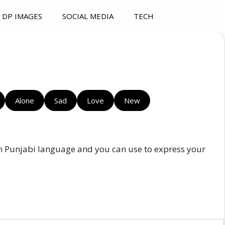
DP IMAGES
SOCIAL MEDIA
TECH
Alone
Sad
Love
New
in Punjabi language and you can use to express your