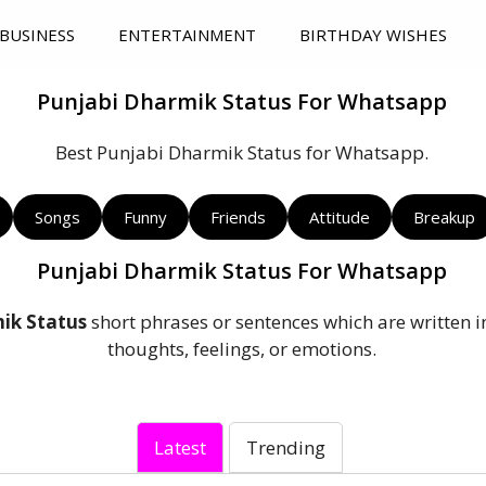
BUSINESS
ENTERTAINMENT
BIRTHDAY WISHES
Punjabi Dharmik Status For Whatsapp
Best Punjabi Dharmik Status for Whatsapp.
Songs
Funny
Friends
Attitude
Breakup
Punjabi Dharmik Status For Whatsapp
ik Status
short phrases or sentences which are written 
thoughts, feelings, or emotions.
Latest
Trending