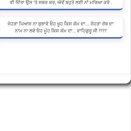
ਵੀ ਦਿੱਤਾ ਉਸ ‘ਤੇ ਸਬਰ ਕਰ, ਐਵੇਂ ਬਹੁਤੇ ਲਈ ਨਾਂ ਮਰਿਆ ਕਰੋ .
ਜੇਹੜਾ ਪਿਆਸ ਨਾ ਬੁਝਾਵੇ ਓਹ ਖੂਹ ਕਿਸ ਕੰਮ ਦਾ…. ਜੇਹੜਾ ਰੱਬ ਦਾ
ਨਾਮ ਨਾ ਲਵੇ ਓਹ ਮੂੰਹ ਕਿਸ ਕੰਮ ਦਾ… ਵਾਹਿਗੁਰੂ ਜੀ ????