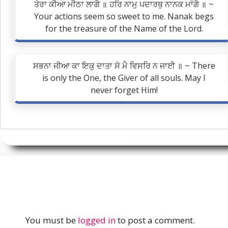
ਤੇਰਾ ਕੀਆ ਮੀਠਾ ਲਾਗੈ ॥ ਹਰਿ ਨਾਮੁ ਪਦਾਰਥੁ ਨਾਨਕ ਮਾੰਗੈ ॥ ~
Your actions seem so sweet to me. Nanak begs
for the treasure of the Name of the Lord.
ਸਭਨਾ ਜੀਆ ਕਾ ਇਕੁ ਦਾਤਾ ਸੋ ਮੈ ਵਿਸਰਿ ਨ ਜਾਈ ॥ ~ There
is only the One, the Giver of all souls. May I
never forget Him!
You must be
logged in
to post a comment.