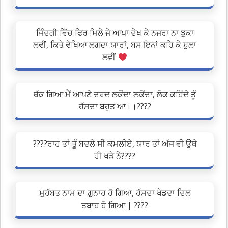
ਜਿੰਦਗੀ ਵਿੱਚ ਫਿਰ ਮਿਲੇ ਜੇ ਆਪਾ ਦੇਖ ਕੇ ਨਜਰਾ ਨਾ ਝੁਕਾ
ਲਵੀਂ, ਕਿਤੇ ਵੇਖਿਆ ਲਗਦਾ ਯਾਰਾਂ, ਬਸ ਇਨਾਂ ਕਹਿ ਕੇ ਬੁਲਾ
ਲਵੀਂ
ਥੱਕ ਗਿਆ ਮੈਂ ਆਪਣੇ ਦਰਦ ਲਕੋਂਦਾ ਲਕੋਂਦਾ, ਲੋਕ ਕਹਿੰਦੇ ਤੂੰ
ਹੱਸਦਾ ਬਹੁਤ ਆ।।????
????️ਰਾਹ ਤਾਂ ਤੂੰ ਬਦਲੇ ਸੀ ਕਮਲੀਏ, ਯਾਰ ਤਾਂ ਅੱਜ ਵੀ ਉਥੇ
ਹੀ ਖੜੇ ਨੇ????
ਮੁਹੱਬਤ ਨਾਮ ਦਾ ਗੁਨਾਹ ਹੋ ਗਿਆ, ਹੱਸਦਾ ਖੇਡਦਾ ਦਿਲ
ਤਬਾਹ ਹੋ ਗਿਆ | ????