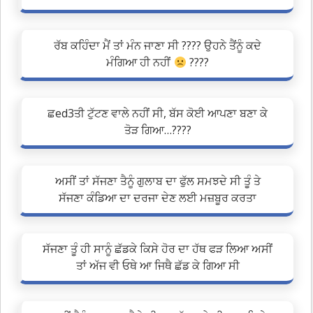
ਰੱਬ ਕਹਿੰਦਾ ਮੈਂ ਤਾਂ ਮੰਨ ਜਾਣਾ ਸੀ ???? ਉਹਨੇ ਤੈਂਨੂੰ ਕਦੇ
ਮੰਗਿਆ ਹੀ ਨਹੀਂ
????
ਛed3ਤੀ ਟੁੱਟਣ ਵਾਲੇ ਨਹੀਂ ਸੀ, ਬੱਸ ਕੋਈ ਆਪਣਾ ਬਣਾ ਕੇ
ਤੋੜ ਗਿਆ…????
ਅਸੀਂ ਤਾਂ ਸੱਜਣਾ ਤੈਨੂੰ ਗੁਲਾਬ ਦਾ ਫੁੱਲ ਸਮਝਦੇ ਸੀ ਤੂੰ ਤੇ
ਸੱਜਣਾ ਕੰਡਿਆ ਦਾ ਦਰਜਾ ਦੇਣ ਲਈ ਮਜ਼ਬੂਰ ਕਰਤਾ
ਸੱਜਣਾ ਤੂੰ ਹੀ ਸਾਨੂੰ ਛੱਡਕੇ ਕਿਸੇ ਹੋਰ ਦਾ ਹੱਥ ਫੜ ਲਿਆ ਅਸੀਂ
ਤਾਂ ਅੱਜ ਵੀ ਓਥੇ ਆ ਜਿਥੈ ਛੱਡ ਕੇ ਗਿਆ ਸੀ