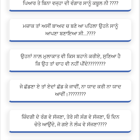
ਪਿਆਰ ਤੇ ਬਿਨਾ ਵਜ੍ਹਾ ਦੀ ਵੰਗਾਰ ਸਾਨੂੰ ਕਬੂਲ ਨੀ ????
ਮਜ਼ਾਕ ਤਾਂ ਅਸੀਂ ਬਾਅਦ ਚ ਬਣੇ ਆ ਪਹਿਲਾ ਉਹਨੇ ਸਾਨੂੰ
ਆਪਣਾ ਬਣਾਇਆ ਸੀ…????
ਉਹਨਾਂ ਨਾਲ਼ ਮੁਲਾਕਾਤ ਵੀ ਕਿਸ ਬਹਾਨੇ ਕਰੀਏ, ਸੁਣਿਆ ਹੈ
ਕਿ ਉਹ ਤਾਂ ਚਾਹ ਵੀ ਨਹੀਂ ਪੀਂਦੇ????????
ਜੇ ਛੱਡਣਾ ਏ ਤਾਂ ਏਦਾਂ ਛੱਡ ਕੇ ਜਾਵੀਂ, ਨਾ ਯਾਦ ਕਰੀ ਨਾ ਯਾਦ
ਆਵੀਂ।????????
ਜ਼ਿੰਦਗੀ ਦੇ ਰੰਗ ਵੇ ਸੱਜਣਾ, ਤੇਰੇ ਸੀ ਸੰਗ ਵੇ ਸੱਜਣਾ, ਓ ਦਿਨ
ਚੇਤੇ ਆਉਂਦੇ, ਜੋ ਗਏ ਨੇ ਲੰਘ ਵੇ ਸੱਜਣਾ????