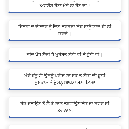
ਅਫ਼ਸੋਸ ਹੋਣਾ ਮੇਰੇ ਨਾ ਹੋਣ ਦਾ..!!
ਜਿਨ੍ਹਾਂ ਦੇ ਦੀਦਾਰ ਨੂੰ ਦਿਲ ਤਰਸਦਾ ਉਹ ਸਾਨੂੰ ਯਾਦ ਹੀ ਨੀ
ਕਰਦੇ |
ਨੀਂਦ ਖੋਹ ਲੈਂਦੀ ਹੈ ਮੁਹੱਬਤ ਲੱਗੀ ਵੀ ਤੇ ਟੁੱਟੀ ਵੀ |
ਮੇਰੇ ਹੰਜੂ ਵੀ ਉਸਨੂੰ ਖ਼ਰੀਦ ਨਾ ਸਕੇ ਤੇ ਲੋਕਾਂ ਦੀ ਝੂਠੀ
ਮੁਸਕਾਨ ਨੇ ਉਸਨੂੰ ਆਪਣਾ ਬਣਾ ਲਿਆ
ਹੱਕ ਜਤਾਉਣ ਤੋਂ ਲੈ ਕੇ ਦਿਲ ਤੜਵਾਉਣ ਤੱਕ ਦਾ ਸਫ਼ਰ ਸੀ
ਤੇਰੇ ਨਾਲ.