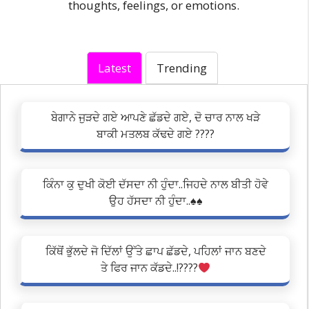
thoughts, feelings, or emotions.
Latest
Trending
ਬੇਗਾਨੇ ਜੁੜਦੇ ਗਏ ਆਪਣੇ ਛੱਡਦੇ ਗਏ, ਦੋ ਚਾਰ ਨਾਲ ਖੜੇ
ਬਾਕੀ ਮਤਲਬ ਕੱਢਦੇ ਗਏ ????
ਕਿੰਨਾ ਕੁ ਦੁਖੀ ਕੋਈ ਦੱਸਦਾ ਨੀ ਹੁੰਦਾ..ਜਿਹਦੇ ਨਾਲ ਬੀਤੀ ਹੋਵੇ
ਉਹ ਹੱਸਦਾ ਨੀ ਹੁੰਦਾ..♠️♠️
ਕਿੱਥੋਂ ਭੁੱਲਦੇ ਜੋ ਦਿੱਲਾਂ ਉੱਤੇ ਛਾਪ ਛੱਡਦੇ, ਪਹਿਲਾਂ ਜਾਨ ਬਣਦੇ
ਤੇ ਫਿਰ ਜਾਨ ਕੱਡਦੇ..!????