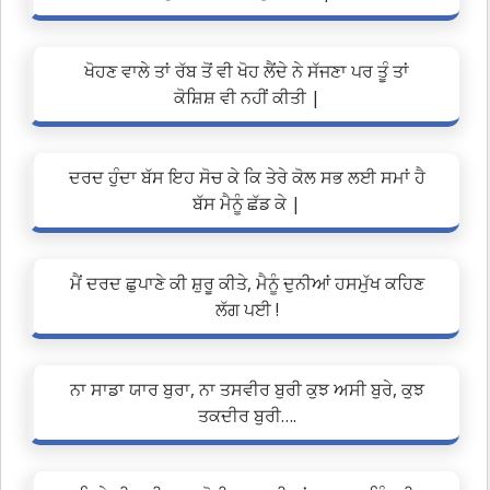
ਖੋਹਣ ਵਾਲੇ ਤਾਂ ਰੱਬ ਤੋਂ ਵੀ ਖੋਹ ਲੈਂਦੇ ਨੇ ਸੱਜਣਾ ਪਰ ਤੂੰ ਤਾਂ
ਕੋਸ਼ਿਸ਼ ਵੀ ਨਹੀਂ ਕੀਤੀ |
ਦਰਦ ਹੁੰਦਾ ਬੱਸ ਇਹ ਸੋਚ ਕੇ ਕਿ ਤੇਰੇ ਕੋਲ ਸਭ ਲਈ ਸਮਾਂ ਹੈ
ਬੱਸ ਮੈਨੂੰ ਛੱਡ ਕੇ |
ਮੈਂ ਦਰਦ ਛੁਪਾਣੇ ਕੀ ਸ਼ੁਰੂ ਕੀਤੇ, ਮੈਨੂੰ ਦੁਨੀਆਂ ਹਸਮੁੱਖ ਕਹਿਣ
ਲੱਗ ਪਈ !
ਨਾ ਸਾਡਾ ਯਾਰ ਬੁਰਾ, ਨਾ ਤਸਵੀਰ ਬੁਰੀ ਕੁਝ ਅਸੀ ਬੁਰੇ, ਕੁਝ
ਤਕਦੀਰ ਬੁਰੀ….