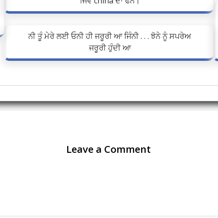
ਜਿਵੇ china ਦਾ ਫੋਨ।
ਨੀ ਤੂੰ ਮੇਰੇ ਲਈ ਓਨੀ ਹੀ ਜਰੂਰੀ ਆ ਜਿੰਨੀ . . . ਝੋਨੇ ਨੂੰ ਸਪਰੇਅ
ਜਰੂਰੀ ਹੁੰਦੀ ਆ
Leave a Comment