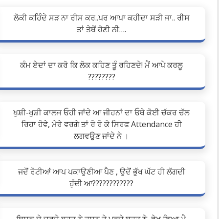
ਲੋਕੀ ਕਹਿੰਦੇ ਸੜ ਨਾ ਰੀਸ ਕਰ..ਪਰ ਆਪਾ ਕਹੀਦਾ ਸੜੀ ਜਾ.. ਰੀਸ
ਤਾਂ ਤੇਥੋਂ ਹੋਣੀ ਨੀ….
ਕੰਮ ਏਦਾਂ ਦਾ ਕਰੋ ਕਿ ਲੋਕ ਕਹਿਣ ਤੂੰ ਰਹਿਣਦੇ! ਮੈਂ ਆਪੇ ਕਰਲੂ
????????
ਖੁਸ਼ੀ-ਖੁਸ਼ੀ ਕਾਲਜ ਓਹੀ ਜਾਂਦੇ ਆ ਜੀਹਨਾਂ ਦਾ ਓਥੇ ਕੋਈ ਚੱਕਰ ਚੱਲ
ਰਿਹਾ ਹੋਵੇ, ਮੇਰੇ ਵਰਗੇ ਤਾਂ ਰੋ ਰੋ ਕੇ ਸਿਰਫ Attendance ਹੀ
ਲਗਵਉਣ ਜਾਂਦੇ ਨੇ ।
ਜਦੋਂ ਰੋਟੀਆਂ ਆਪ ਪਕਾਉਣੀਆ ਪੈਣ , ਉਦੋਂ ਭੁੱਖ ਘੱਟ ਹੀ ਲੱਗਦੀ
ਹੁੰਦੀ ਆ????????????