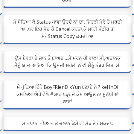
ਚੱਕਵੀ
ਮੈਂ ਸੋਚਿਆ ਕੇ Status ਪਾਵਾਂ ਉਹਦੇ ਨਾਂ ਦਾ, ਜਿਹੜੀ ਮੇਰੇ ਤੇ ਮਰਦੀ
ਆ ,ਪਰ ਇਹ ਸੋਚ ਕੇ Cancel ਕਰਤਾ,ਕੇ ਸਾਰੀ ਮੰਡੀਰ ਤਾਂ
ਮੇਰੇStatus Copy ਕਰਦੀ ਆ
ਉਸ ਬੇਵਫਾ ਦੇ ਜਾਨ ਤੌਂ ਬਾਅਦ …ਮੈਂ ਮਰਨ ਹੀ ਵਾਲਾ ਸੀ,ਅਚਾਨਕ
ਮੈਨੂੰ ਯਾਦ ਆਇਆ ਕਿ ਉਸਦੀ ਸਹੇਲੀ ਨੇ ਵੀ ਮੈਨੂੰ ਨੰਬਰ ਦਿਤਾ ਸੀ
ਮੈ ਪੁੱਛਿਆ ਇੰਨੇ BoyFRienD kYun ਬਣਾਏ ਨੇ ? keHnDi
ਕਮਲਿਆ ਔਖੇ ਵੇਲੇ #ਯਾਰ ਖੜ੍ਹਦੇ ਕੰਮ ਆਉਣ ਨਾ ਸੁਨੱਖੀਆਂ
ਨਾਰਾਂ
ਸਾਵਧਾਨ :-ਪਿਆਰ ਤੇ ਚਲਾਨਕਿਸੇ ਵੀ ਮੋੜ ਤੇ ਹੋਸਕਦਾ..