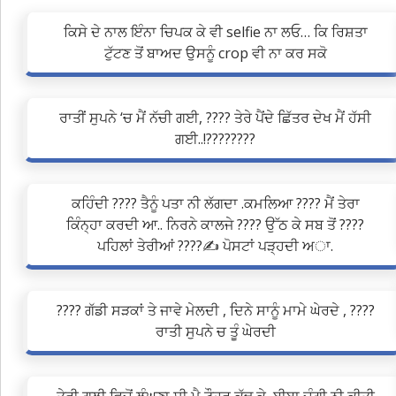
ਕਿਸੇ ਦੇ ਨਾਲ ਇੰਨਾ ਚਿਪਕ ਕੇ ਵੀ selfie ਨਾ ਲਓ… ਕਿ ਰਿਸ਼ਤਾ
ਟੁੱਟਣ ਤੋਂ ਬਾਅਦ ਉਸਨੂੰ crop ਵੀ ਨਾ ਕਰ ਸਕੋ
ਰਾਤੀਂ ਸੁਪਨੇ ‘ਚ ਮੈਂ ਨੱਚੀ ਗਈ, ???? ਤੇਰੇ ਪੈਂਦੇ ਛਿੱਤਰ ਦੇਖ ਮੈਂ ਹੱਸੀ
ਗਈ..!????????
ਕਹਿੰਦੀ ???? ਤੈਨੂੰ ਪਤਾ ਨੀ ਲੱਗਦਾ .ਕਮਲਿਆ ???? ਮੈਂ ਤੇਰਾ
ਕਿੰਨ੍ਹਾ ਕਰਦੀ ਆ.. ਨਿਰਨੇ ਕਾਲਜੇ ???? ਉੱਠ ਕੇ ਸਬ ਤੋਂ ????
ਪਹਿਲਾਂ ਤੇਰੀਆਂ ????✍ ਪੋਸਟਾਂ ਪੜ੍ਹਦੀ ਅਾ.
???? ਗੱਡੀ ਸੜਕਾਂ ਤੇ ਜਾਵੇ ਮੇਲਦੀ , ਦਿਨੇ ਸਾਨੂੰ ਮਾਮੇ ਘੇਰਦੇ , ????
ਰਾਤੀ ਸੁਪਨੇ ਚ ਤੂੰ ਘੇਰਦੀ