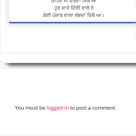
ਕਹਿੰਦੇ ਸੀ ਦੱਬਦਾ ਕਿਥੇ ਆ
ਹੁਣ ਸਾਰੇ ਦਿੱਲੀ ਵਾਲੇ ਨੇ
ਕੋਈ ਪੰਜਾਬ ਵਾਲਾ ਲੱਭਦਾ ਕਿਥੇ ਆ।
You must be
logged in
to post a comment.