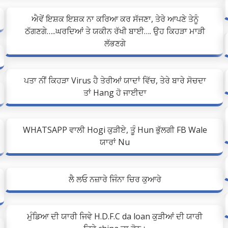
ਐਵੇਂ ਇਸ਼ਕ ਇਸ਼ਕ ਨਾ ਕਰਿਆ ਕਰ ਸੱਜਣਾ, ਤੇਰੇ ਆਪਣੇ ਤੇਨੂੰ
ਠੱਗਣਗੇ…..ਘਰਦਿਆਂ ਤੇ ਯਕੀਨ ਰੱਖੀ ਬਾਈ…. ਉਹ ਕਿਹੜਾ ਮਾੜੀ
ਲੱਭਣਗੇ
ਪਤਾ ਨੀਂ ਕਿਹੜਾ Virus ਹੈ ਤੇਰੀਆਂ ਯਾਦਾਂ ਵਿੱਚ, ਤੇਰੇ ਬਾਰੇ ਸੋਚਦਾ
ਤਾਂ Hang ਹੋ ਜਾਈਦਾ
WHATSAPP ਵਾਲੀ Hogi ਕੁੜੀਏ, ਤੂੰ Hun ਭੁੱਲਗੀ FB Wale
ਯਾਰਾਂ Nu
ਲੈ ਲਓ ਨਜ਼ਾਰੇ ਜਿੰਨਾ ਚਿਰ ਕੁਆਰੇ
ਮੁੰਡਿਆ ਦੀ ਯਾਰੀ ਜਿਵੇ H.D.F.C da ‪loan ਕੁੜੀਆਂ ਦੀ ਯਾਰੀ