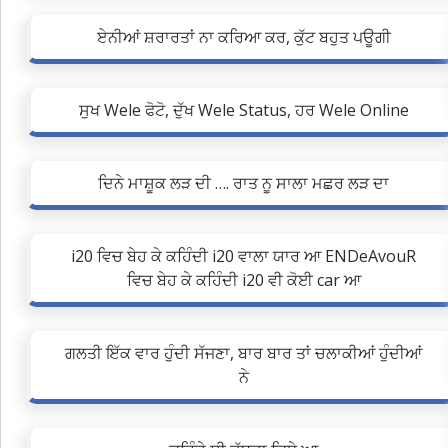
ਏਨੀਆਂ ਸ਼ਰਾਰਤਾਂ ਨਾ ਕਰਿਆ ਕਰ, ਕੁੱਟ ਬਹੁਤ ਪਊਗੀ
ਸੁਖ Wele ਫੋਟੋ, ਦੁੱਖ Wele Status, ਹਰ Wele Online
ਦਿਨੇ ਮਾਸ਼ੂਕ ਲੜ ਦੀ …. ਰਾਤ ਨੂ ਸਾਲਾ ਮਛਰ ਲੜ ਦਾ
i20 ਵਿਚ ਬੇਹ ਕੇ ਕਹਿੰਦੀ i20 ਵਾਲਾ ਯਾਰ ਆ ENDeAvouR
ਵਿਚ ਬੇਹ ਕੇ ਕਹਿੰਦੀ i20 ਵੀ ਕੋਈ car ਆ
ਗਲਤੀ ਇੱਕ ਵਾਰ ਹੁੰਦੀ ਸੱਜਣਾ, ਬਾਰ ਬਾਰ ਤਾਂ ਚਲਾਕੀਆਂ ਹੁੰਦੀਆਂ
ਨੇ