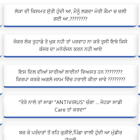
ਲੋਕਾ ਦੀ ਕਿਸਮਤ ਸੁੱਤੀ ਹੁੰਦੀ ਆ, ਮੈਨੂੰ ਲਗਦਾ ਮੇਰੀ ਕੌਮਾ ਚ ਚਲੀ
ਗਈ ਆ..????????
ਜੇਕਰ ਲੋਕ ਤੁਹਾਡੇ ਤੋ ਖੁਸ਼ ਨਹੀ ਤਾਂ ਪਰਵਾਹ ਨਾ ਕਰੋ ਤੁਸੀ ਇਥੇ ਕਿਸੇ
ਕੰਜਰ ਦਾ ਮਨੋਰੰਜਨ ਕਰਨ ਨਹੀ ਆਏ
ਇਸ ਦਿਲ ਦੀਆਂ ਸਾਰੀਆਂ ਲਾਈਨਾਂ ਵਿਅਸਤ ਹਨ ????????
ਕਿਰਪਾ ਕਰਕੇ ਅਗਲੇ ਜਨਮ ਵਿੱਚ ਟਰਾਈ ਕੀਤਾ ਜਾਵੇ ????????
“ਤੇਰੇ ਨਾਲੋ ਤਾਂ ਸਾਡਾ “ANTIVIRUS” ਚੰਗਾ … ਜੇਹੜਾ ਸਾਡੀ
Care ਤਾਂ ਕਰਦਾ”
ਬਚ ਕੇ ਪਤੰਦਰਾਂ ਤੋਂ ਰਹਿ ਕੁੜੀਏ,ਪਿੰਡਾ ਵਾਲੀ ਹੁੰਦੀ ਆ ਮੁੰਡੀਰ