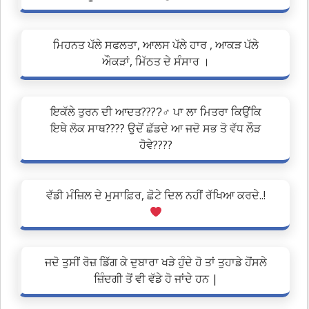
ਮਿਹਨਤ ਪੱਲੇ ਸਫਲਤਾ, ਆਲਸ ਪੱਲੇ ਹਾਰ , ਆਕੜ ਪੱਲੇ
ਔਕੜਾਂ, ਮਿੱਠਤ ਦੇ ਸੰਸਾਰ ।
ਇਕੱਲੇ ਤੁਰਨ ਦੀ ਆਦਤ????‍♂ ਪਾ ਲਾ ਮਿਤਰਾ ਕਿਉਂਕਿ
ਇਥੇ ਲੋਕ ਸਾਥ???? ਉਦੋਂ ਛੱਡਦੇ ਆ ਜਦੋ ਸਭ ਤੋ ਵੱਧ ਲੌੜ
ਹੋਵੇ????
ਵੱਡੀ ਮੰਜ਼ਿਲ ਦੇ ਮੁਸਾਫ਼ਿਰ, ਛੋਟੇ ਦਿਲ ਨਹੀਂ ਰੱਖਿਆ ਕਰਦੇ..!
ਜਦੋ ਤੁਸੀਂ ਰੋਜ਼ ਡਿੱਗ ਕੇ ਦੁਬਾਰਾ ਖੜੇ ਹੁੰਦੇ ਹੋ ਤਾਂ ਤੁਹਾਡੇ ਹੋਂਸਲੇ
ਜ਼ਿੰਦਗੀ ਤੋਂ ਵੀ ਵੱਡੇ ਹੋ ਜਾਂਦੇ ਹਨ |