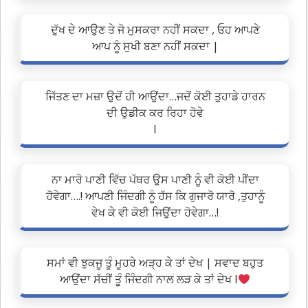
ਦੁੱਖ ਦੇ ਆਉਣ ਤੇ ਜੋ ਮੁਸਕਰਾ ਨਹੀਂ ਸਕਦਾ , ਓਹ ਆਪਣੇ
ਆਪ ਨੂੰ ਸੁਖੀ ਬਣਾ ਨਹੀਂ ਸਕਦਾ |
ਜਿੱਤਣ ਦਾ ਮਜ਼ਾ ਉਦੋਂ ਹੀ ਆਉਂਦਾ…ਜਦੋਂ ਕੋਈ ਤੁਹਾਡੇ ਹਾਰਨ
ਦੀ ਉਡੀਕ ਕਰ ਰਿਹਾ ਹੋਵੇ
I
ਨਾ ਮਾਰੋ ਪਾਣੀ ਵਿੱਚ ਪੱਥਰ ਉਸ ਪਾਣੀ ਨੂੰ ਵੀ ਕੋਈ ਪੀਂਦਾ
ਹੋਵੇਗਾ….! ਆਪਣੀ ਜਿੰਦਗੀ ਨੂੰ ਹੱਸ ਕਿ ਗੁਜਾਰੋ ਯਾਰੋ ,ਤੁਹਾਨੂੰ
ਵੇਖ ਕੇ ਵੀ ਕੋਈ ਜਿਉਂਦਾ ਹੋਵੇਗਾ…!
ਸਮਾਂ ਵੀ ਝੁਕਜੂ ਤੂੰ ਮੂਹਰੇ ਅੜ੍ਹ ਕੇ ਤਾਂ ਦੇਖ | ਸਵਾਦ ਬਹੁਤ
ਆਉਂਦਾ ਸੱਚੀਂ ਤੂੰ ਜਿੰਦਗੀ ਨਾਲ ਲੜ ਕੇ ਤਾਂ ਦੇਖ l